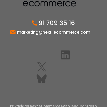
91 709 35 16
marketing@next-ecommerce.com
LinkedIn
X
Bluesky
Privacidad Next eCommerce
Aviso legal
Contacto