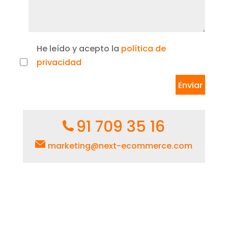
He leído y acepto la
política de
privacidad
91 709 35 16
marketing@next-ecommerce.com
Paseo de la Castellana 257,
Torre Sur, 1º – 28046 Madrid
Ver mapa