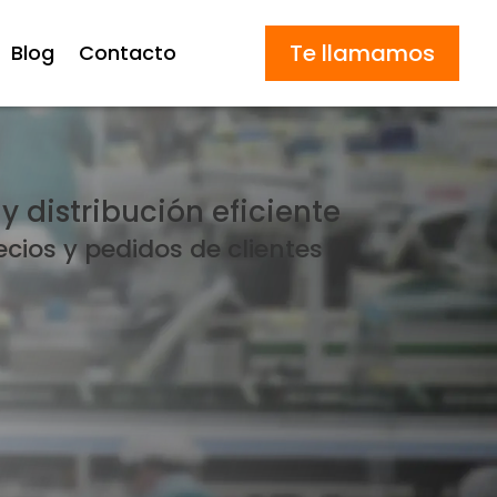
Te llamamos
Blog
Contacto
distribución eficiente
ios y pedidos de clientes