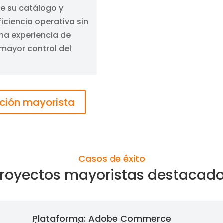
te su catálogo y
iciencia operativa sin
una experiencia de
 mayor control del
ución mayorista
Casos de éxito
royectos mayoristas destacad
Plataforma: Adobe Commerce