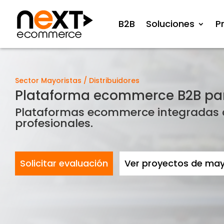
B2B
Soluciones
P
Sector Mayoristas / Distribuidores
Plataforma ecommerce B2B para
Plataformas ecommerce integradas co
profesionales.
Solicitar evaluación
Ver proyectos de may