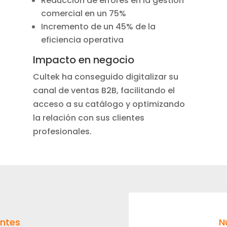
Reducción de errores en la gestión
comercial en un 75%
Incremento de un 45% de la
eficiencia operativa
Impacto en negocio
Cultek ha conseguido digitalizar su
canal de ventas B2B, facilitando el
acceso a su catálogo y optimizando
la relación con sus clientes
profesionales.
entes
N