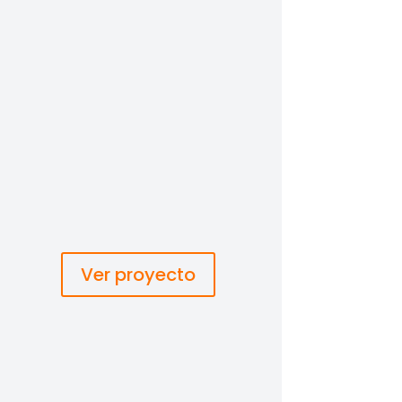
%
%
Ver proyecto