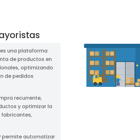
mayoristas
es una plataforma
enta de productos en
ionales, optimizando
ión de pedidos
mpra recurrente,
uctos y optimizar la
 fabricantes,
P permite automatizar