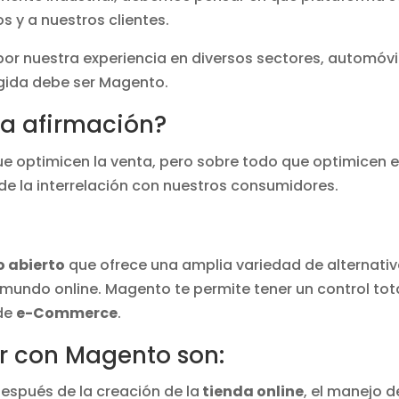
 y a nuestros clientes.
r nuestra experiencia en diversos sectores, automóvil
legida debe ser Magento.
ta afirmación?
 optimicen la venta, pero sobre todo que optimicen e
 de la interrelación con nuestros consumidores.
o abierto
que ofrece una amplia variedad de alternati
 mundo online. Magento te permite tener un control tota
 de
e-Commerce
.
ar con Magento son:
después de la creación de la
tienda online
, el manejo d