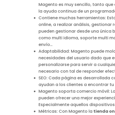
Magento es muy sencillo, tanto que 
la ayuda continua de un programad
Contiene muchas herramientas: Esta
online, a realizar análisis, gestiona
pueden gestionar desde una única 
como multi idioma, soporte multi m
envío…
Adaptabilidad: Magento puede molde
necesidades del usuario dado que es
personalizarse para servir a cualqu
necesario con tal de responder efec
SEO: Cada página es desarrollada con
ayudan a los clientes a encontrar t
Magento soporta comercio móvil: Lo
pueden ofrecer una mejor experienci
Especialmente aquellos dispositivos
Métricas: Con Magento la
tienda on