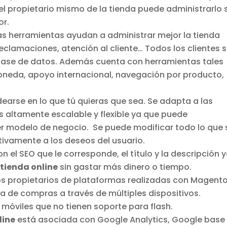
el propietario mismo de la tienda puede administrarlo 
or.
s herramientas ayudan a administrar mejor la tienda
r reclamaciones, atención al cliente… Todos los clientes 
base de datos. Además cuenta con herramientas tales
oneda, apoyo internacional, navegación por producto,
arse en lo que tú quieras que sea. Se adapta a las
 altamente escalable y flexible ya que puede
ier modelo de negocio. Se puede modificar todo lo que
tivamente a los deseos del usuario.
 el SEO que le corresponde, el título y la descripción 
u
tienda online
sin gastar más dinero o tiempo.
s propietarios de plataformas realizadas con Magent
a de compras a través de múltiples dispositivos.
 móviles que no tienen soporte para flash.
line
está asociada con Google Analytics, Google base