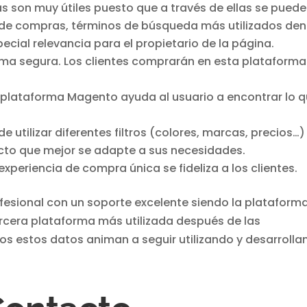
 son muy útiles puesto que a través de ellas se pued
de compras, términos de búsqueda más utilizados den
ecial relevancia para el propietario de la página.
ma segura. Los clientes comprarán en esta plataforma
 plataforma Magento ayuda al usuario a encontrar lo 
e utilizar diferentes filtros (colores, marcas, precios…)
ucto que mejor se adapte a sus necesidades.
 experiencia de compra única se fideliza a los clientes.
fesional con un soporte excelente siendo la plataform
cera plataforma más utilizada después de las
os estos datos animan a seguir utilizando y desarroll