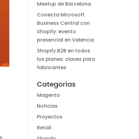
Meetup de Barcelona
Conecta Microsoft
Business Central con
Shopify: evento
presencial en Valencia
Shopify B2B en todos
los planes: claves para
fabricantes
Categorías
Magento
Noticias
Proyectos
Retail
e
Shopify