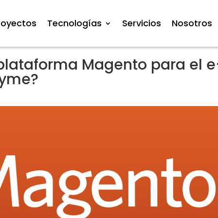
royectos
Tecnologías
Servicios
Nosotros
 plataforma Magento para el e
Pyme?