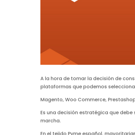
A la hora de tomar la decisión de co
plataformas que podemos selecciona
Magento, Woo Commerce, Prestashop
Es una decisión estratégica que debe
marcha.
En el tejido Pyme español, mayoritari