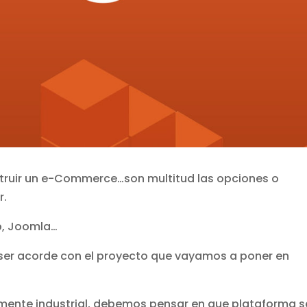
nstruir un e-Commerce…son multitud las opciones o
r.
, Joomla…
 ser acorde con el proyecto que vayamos a poner en
amente industrial, debemos pensar en que plataforma s