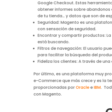
Google Checkout. Estas herramientas
obtener informes sobre abandonos 
de tu tienda… y datos que son de esp
Seguridad: Magento es una platafor
con sensación de seguridad.
Encontrar y compartir productos: La
está buscando.
Filtros de navegación: El usuario pued
para facilitar la búsqueda del prod
Fideliza los clientes: A través de una
Por último, es una plataforma muy pro
e-Commerce que más crece y es la ter
proporcionadas por
Oracle
e
IBM
. Tod
con Magento.