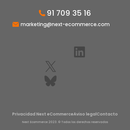
91 709 35 16
marketing@next-ecommerce.com
LinkedIn
X
Bluesky
Privacidad Next eCommerce
Aviso legal
Contacto
Next Ecommerce 2023. © Todos los derechos reservados