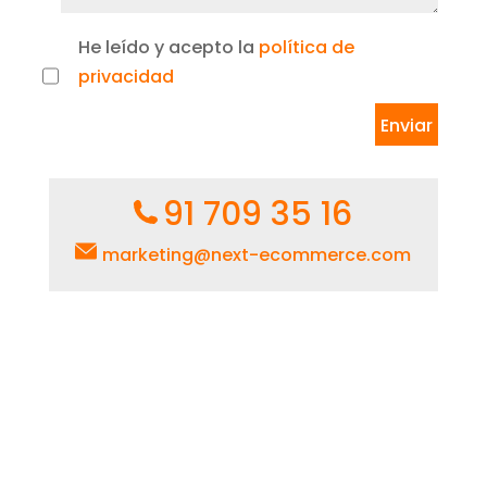
He leído y acepto la
política de
privacidad
91 709 35 16
marketing@next-ecommerce.com
Paseo de la Castellana 257,
Torre Sur, 1º – 28046 Madrid
Ver mapa