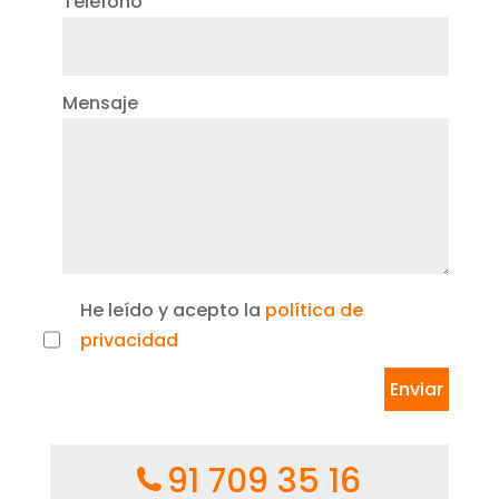
Teléfono
Mensaje
He leído y acepto la
política de
privacidad
91 709 35 16