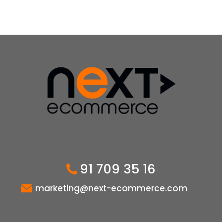
91 709 35 16
marketing@next-ecommerce.com