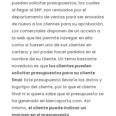
puedan solicitar presupuestos, los cuales
al llegar al ERP, son revisados por el
departamento de ventas para ser enviados
de nuevo a los clientes para su aprobación.
Los comerciales disponen de un acceso a
la web que les permite navegar en ella
como si fuesen uno de sus clientes en
cartera, y así poder hacer pedidos en el
nombre de su cliente. Un tema bastante
novedoso es que
los clientes pueden
solicitar presupuestos para su cliente
final
. Este presupuesto llevaría los datos y
logotipo del cliente, por lo que el cliente
final ni si quiera sabe que el presupuesto se
ha generado en Mercaporta.com. Así
mismo,
el cliente puede indicar un
margen en el presupuesto
.