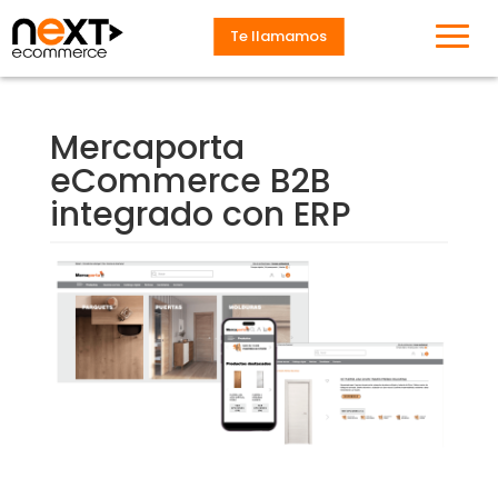
Te llamamos
Mercaporta
eCommerce B2B
integrado con ERP