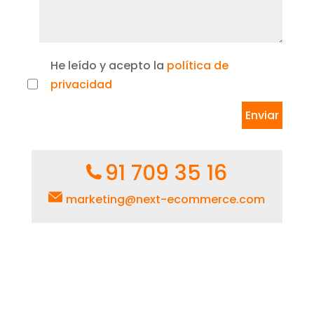
He leído y acepto la
política de
privacidad
91 709 35 16
marketing@next-ecommerce.com
Paseo de la Castellana 257,
Torre Sur, 1º – 28046 Madrid
Ver mapa