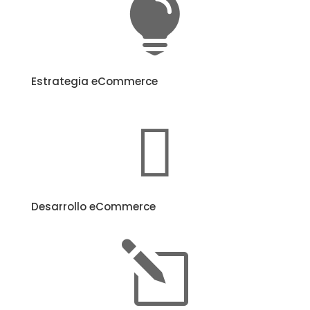

Estrategia eCommerce

Desarrollo eCommerce
l