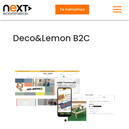
Te llamamos
Deco&Lemon B2C