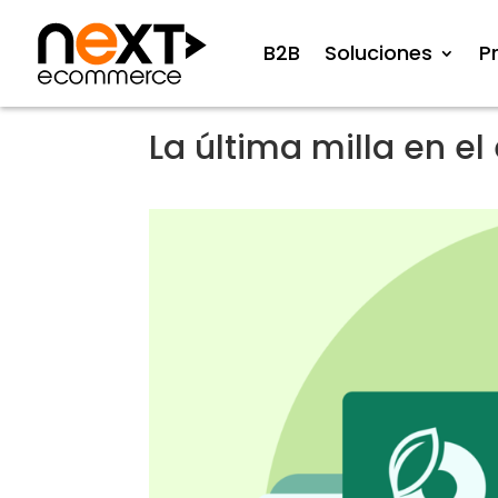
B2B
Soluciones
P
La última milla en 