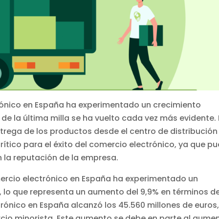
trónico en España ha experimentado un crecimiento
ia de la última milla se ha vuelto cada vez más evidente.
entrega de los productos desde el centro de distribución
 crítico para el éxito del comercio electrónico, ya que p
 en la reputación de la empresa.
mercio electrónico en España ha experimentado un
o, lo que representa un aumento del 9,9% en términos d
trónico en España alcanzó los 45.560 millones de euros,
rcio minorista. Este aumento se debe en parte al aume