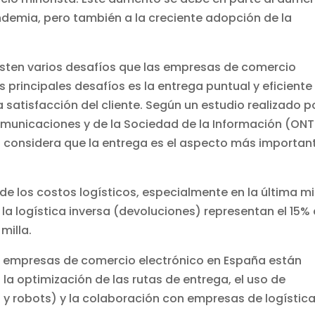
ndemia, pero también a la creciente adopción de la
existen varios desafíos que las empresas de comercio
s principales desafíos es la entrega puntual y eficiente
la satisfacción del cliente. Según un estudio realizado p
omunicaciones y de la Sociedad de la Información (ONT
 considera que la entrega es el aspecto más importan
de los costos logísticos, especialmente en la última mil
la logística inversa (devoluciones) representan el 15% 
milla.
as empresas de comercio electrónico en España están
a optimización de las rutas de entrega, el uso de
 robots) y la colaboración con empresas de logística