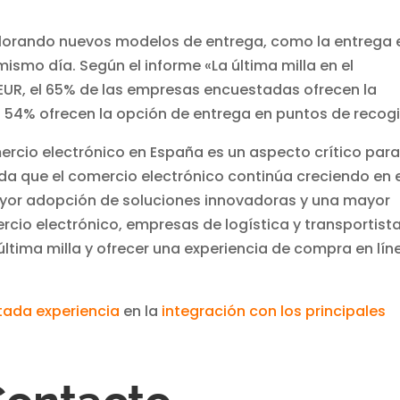
orando nuevos modelos de entrega, como la entrega 
mismo día. Según el informe «La última milla en el
EUR, el 65% de las empresas encuestadas ofrecen la
l 54% ofrecen la opción de entrega en puntos de recog
omercio electrónico en España es un aspecto crítico para
ida que el comercio electrónico continúa creciendo en 
yor adopción de soluciones innovadoras y una mayor
cio electrónico, empresas de logística y transportist
 última milla y ofrecer una experiencia de compra en lín
atada experiencia
en la
integración con los principales