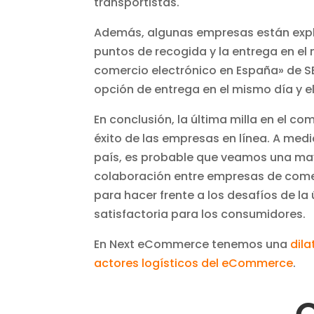
transportistas.
Además, algunas empresas están expl
puntos de recogida y la entrega en el 
comercio electrónico en España» de S
opción de entrega en el mismo día y e
En conclusión, la última milla en el c
éxito de las empresas en línea. A med
país, es probable que veamos una ma
colaboración entre empresas de comer
para hacer frente a los desafíos de la
satisfactoria para los consumidores.
En Next eCommerce tenemos una
dil
actores logísticos del eCommerce
.