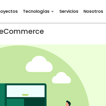
royectos
Tecnologías
Servicios
Nosotros
el eCommerce