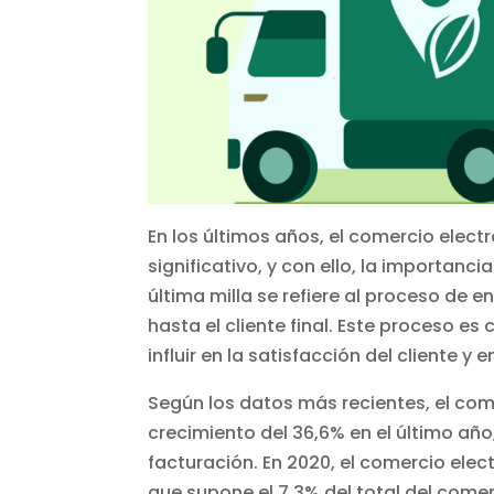
En los últimos años, el comercio elec
significativo, y con ello, la importanc
última milla se refiere al proceso de 
hasta el cliente final. Este proceso es
influir en la satisfacción del cliente y
Según los datos más recientes, el co
crecimiento del 36,6% en el último añ
facturación. En 2020, el comercio elec
que supone el 7,3% del total del come